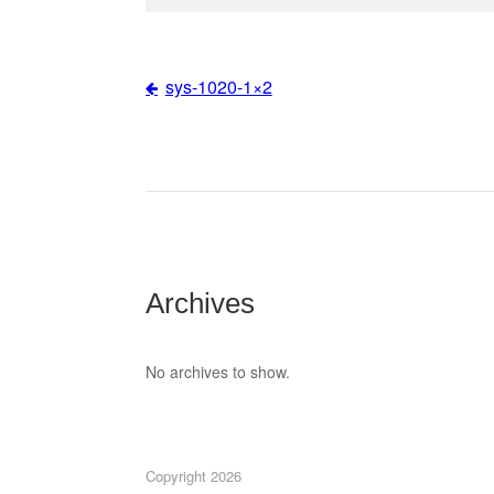
sys-1020-1×2
Post
navigation
Archives
No archives to show.
Copyright 2026