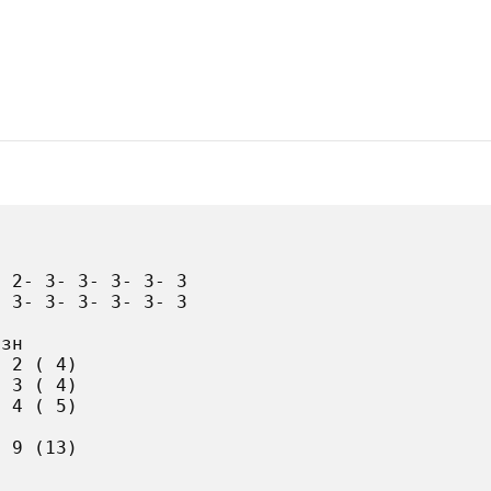
 2- 3- 3- 3- 3- 3

 3- 3- 3- 3- 3- 3

зн

 2 ( 4)

 3 ( 4)

 4 ( 5)

 9 (13)
