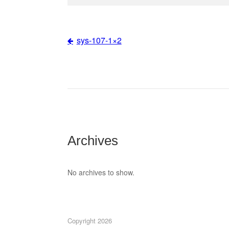
sys-107-1×2
Post
navigation
Archives
No archives to show.
Copyright 2026