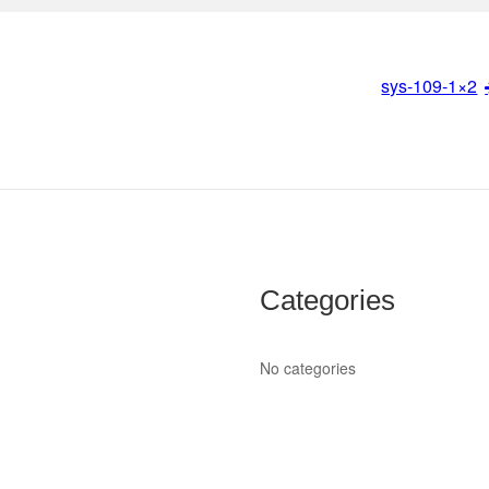
sys-109-1×2
Categories
No categories