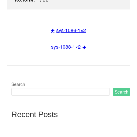
sys-1086-1×2
Post
sys-1088-1×2
navigation
Search
Search
Recent Posts