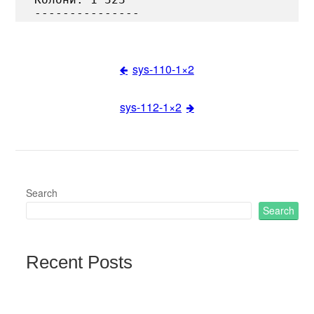
sys-110-1×2
Post
sys-112-1×2
navigation
Search
Search
Recent Posts