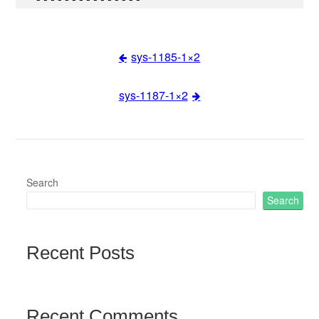
sys-1185-1×2
Post
sys-1187-1×2
navigation
Search
Search
Recent Posts
Recent Comments