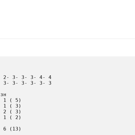
 2- 3- 3- 3- 4- 4

 3- 3- 3- 3- 3- 3

зн

 1 ( 5)

 1 ( 3)

 2 ( 3)

 1 ( 2)

 6 (13)
