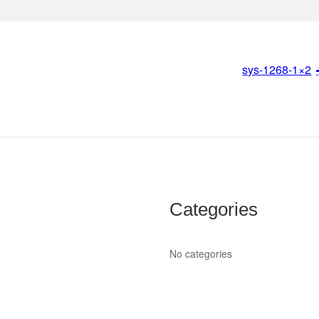
sys-1268-1×2
Categories
No categories