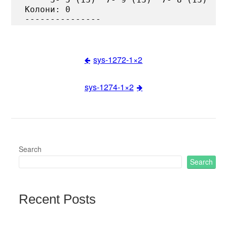
Колони: 0

sys-1272-1×2
Post
sys-1274-1×2
navigation
Search
Search
Recent Posts