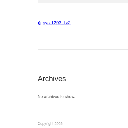
sys-1293-1×2
Post
navigation
Archives
No archives to show.
Copyright 2026