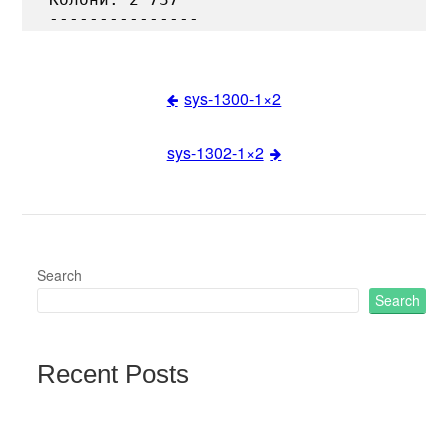
sys-1300-1×2
Post
sys-1302-1×2
navigation
Search
Search
Recent Posts