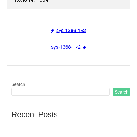
sys-1366-1×2
Post
sys-1368-1×2
navigation
Search
Search
Recent Posts