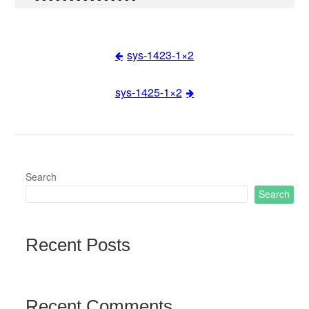
sys-1423-1×2
Post
sys-1425-1×2
navigation
Search
Search
Recent Posts
Recent Comments