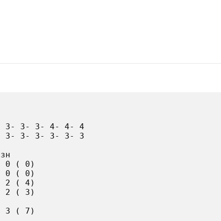
 3- 3- 3- 4- 4- 4

 3- 3- 3- 3- 3- 3

зн

 0 ( 0)

 0 ( 0)

 2 ( 4)

 2 ( 3)

 3 ( 7)
