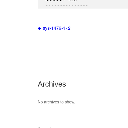
sys-1479-1×2
Post
navigation
Archives
No archives to show.