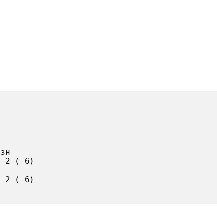
зн

 2 ( 6)

 2 ( 6)
