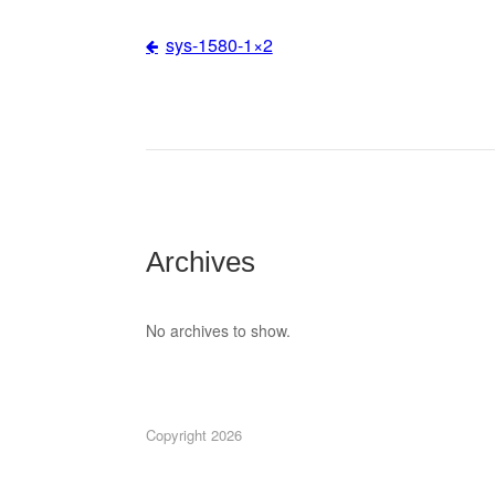
sys-1580-1×2
Post
navigation
Archives
No archives to show.
Copyright 2026