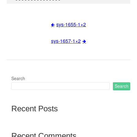
sys-1655-1×2
Post
sys-1657-1×2
navigation
Search
Search
Recent Posts
Recent Comments