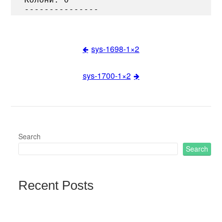
sys-1698-1×2
Post
sys-1700-1×2
navigation
Search
Search
Recent Posts