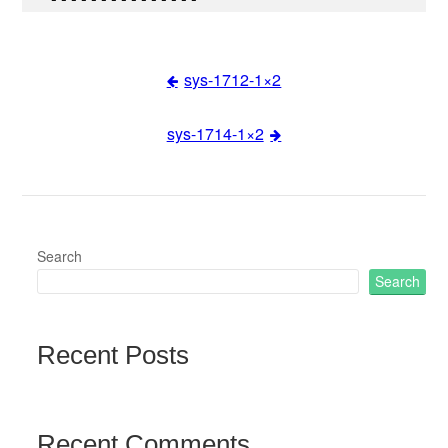
sys-1712-1×2
Post
sys-1714-1×2
navigation
Search
Search
Recent Posts
Recent Comments