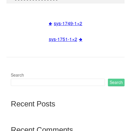
sys-1749-1×2
Post
sys-1751-1×2
navigation
Search
Search
Recent Posts
Recent Comments