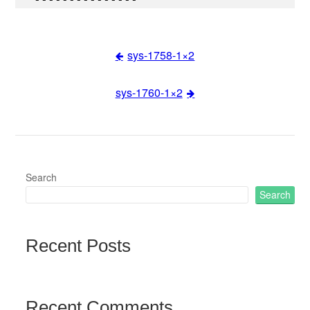
sys-1758-1×2
Post
sys-1760-1×2
navigation
Search
Search
Recent Posts
Recent Comments