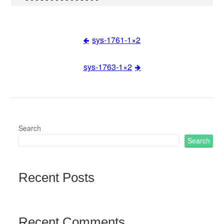
sys-1761-1×2
Post
sys-1763-1×2
navigation
Search
Search
Recent Posts
Recent Comments