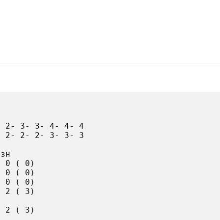
 2- 3- 3- 4- 4- 4

 2- 2- 2- 3- 3- 3

зн

 0 ( 0)

 0 ( 0)

 0 ( 0)

 2 ( 3)

 2 ( 3)
