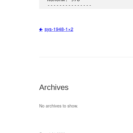
sys-1948-1×2
Post
navigation
Archives
No archives to show.