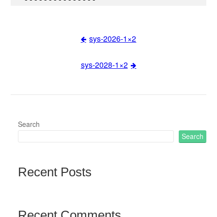
sys-2026-1×2
Post
sys-2028-1×2
navigation
Search
Search
Recent Posts
Recent Comments