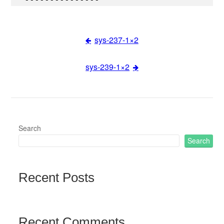
sys-237-1×2
Post
sys-239-1×2
navigation
Search
Search
Recent Posts
Recent Comments