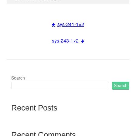
sys-241-1×2
Post
sys-243-1×2
navigation
Search
Search
Recent Posts
Recent Comments