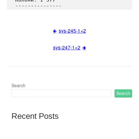
sys-245-1×2
Post
sys-247-1×2
navigation
Search
Search
Recent Posts