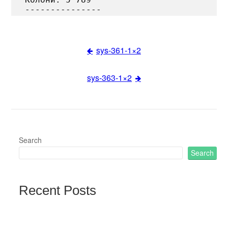
sys-361-1×2
Post
sys-363-1×2
navigation
Search
Search
Recent Posts