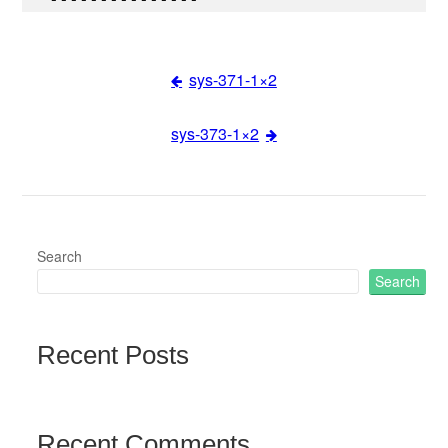
sys-371-1×2
Post
sys-373-1×2
navigation
Search
Search
Recent Posts
Recent Comments