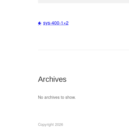
sys-400-1×2
Post
navigation
Archives
No archives to show.
Copyright 2026