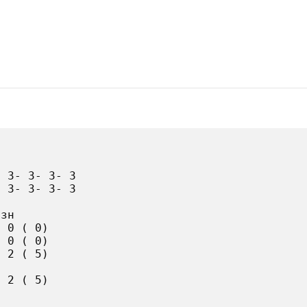
 3- 3- 3- 3

 3- 3- 3- 3

зн

 0 ( 0)

 0 ( 0)

 2 ( 5)

 2 ( 5)
