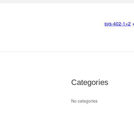
sys-402-1×2
Categories
No categories