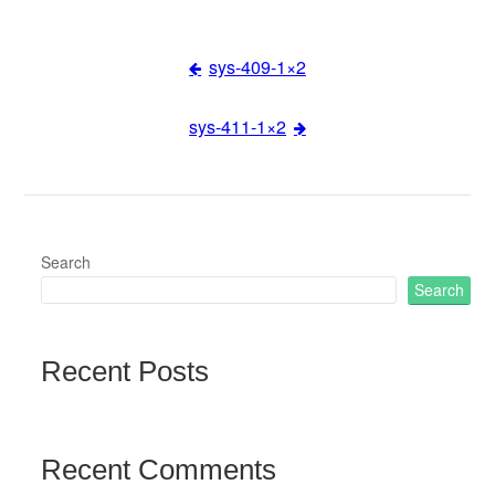
sys-409-1×2
Post
sys-411-1×2
navigation
Search
Search
Recent Posts
Recent Comments