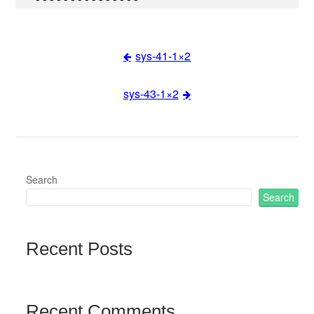
sys-41-1×2
Post
sys-43-1×2
navigation
Search
Search
Recent Posts
Recent Comments