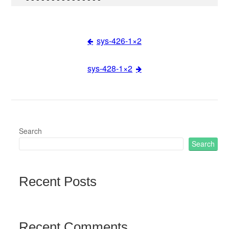
sys-426-1×2
Post
sys-428-1×2
navigation
Search
Search
Recent Posts
Recent Comments