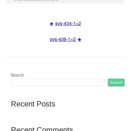
sys-434-1×2
Post
sys-436-1×2
navigation
Search
Search
Recent Posts
Recent Comments