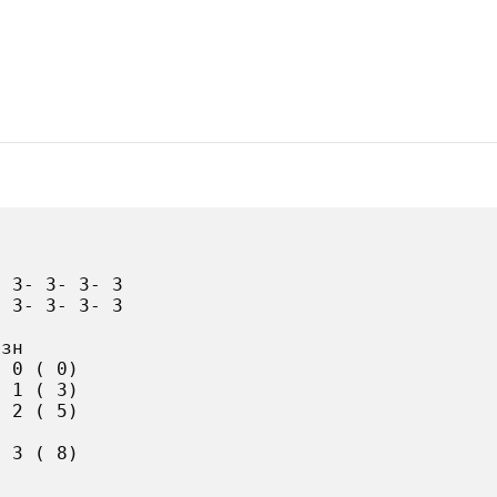
 3- 3- 3- 3

 3- 3- 3- 3

зн

 0 ( 0)

 1 ( 3)

 2 ( 5)

 3 ( 8)
