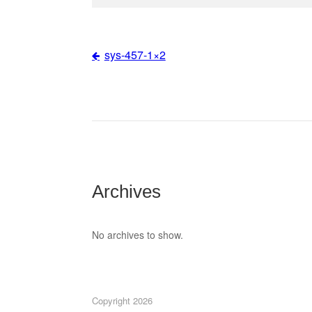
sys-457-1×2
Post
navigation
Archives
No archives to show.
Copyright 2026