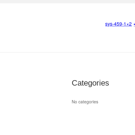
sys-459-1×2
Categories
No categories