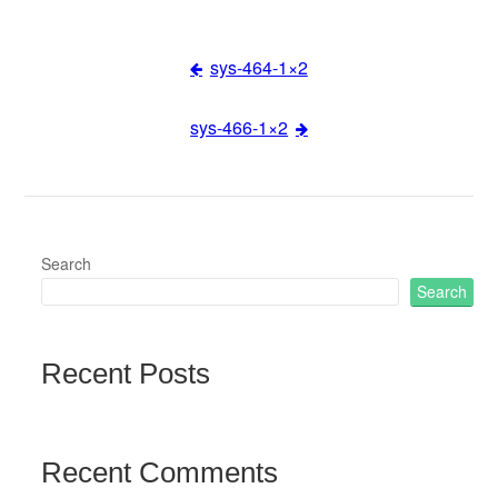
sys-464-1×2
Post
sys-466-1×2
navigation
Search
Search
Recent Posts
Recent Comments