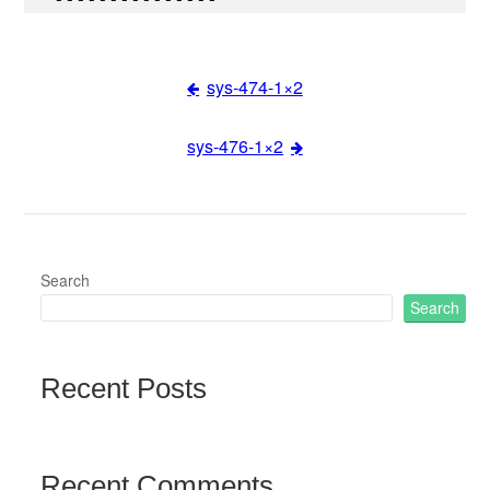
sys-474-1×2
Post
sys-476-1×2
navigation
Search
Search
Recent Posts
Recent Comments