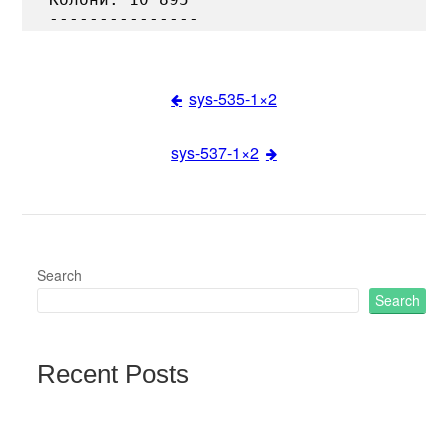
sys-535-1×2
Post
sys-537-1×2
navigation
Search
Search
Recent Posts