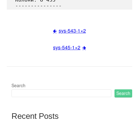
sys-543-1×2
Post
sys-545-1×2
navigation
Search
Search
Recent Posts