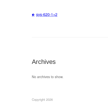
sys-620-1×2
Post
navigation
Archives
No archives to show.
Copyright 2026