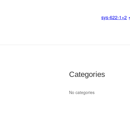
sys-622-1×2
Categories
No categories