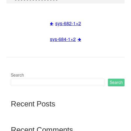
sys-682-1×2
Post
sys-684-1×2
navigation
Search
Search
Recent Posts
Recent Comments