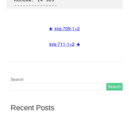
sys-709-1×2
Post
sys-711-1×2
navigation
Search
Search
Recent Posts