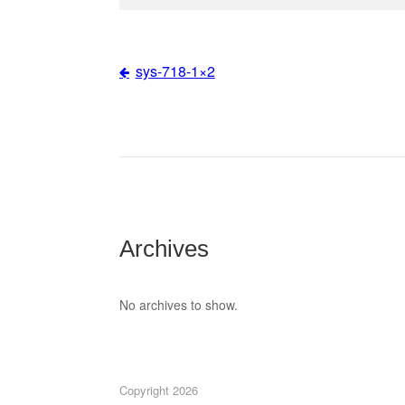
sys-718-1×2
Post
navigation
Archives
No archives to show.
Copyright 2026