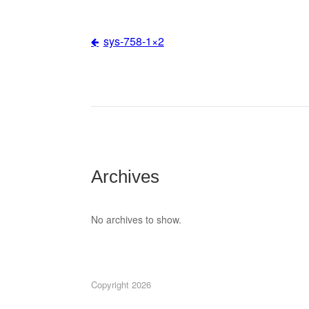
sys-758-1×2
Post
navigation
Archives
No archives to show.
Copyright 2026