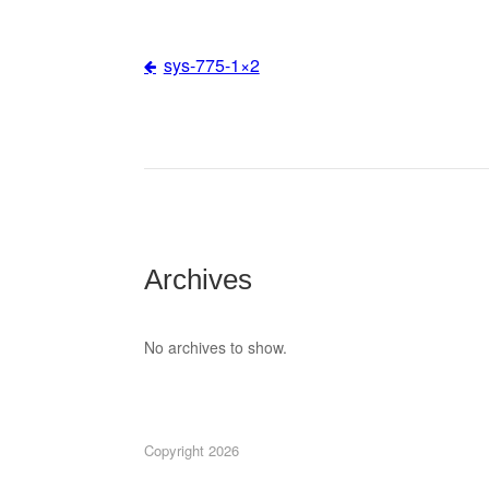
sys-775-1×2
Post
navigation
Archives
No archives to show.
Copyright 2026