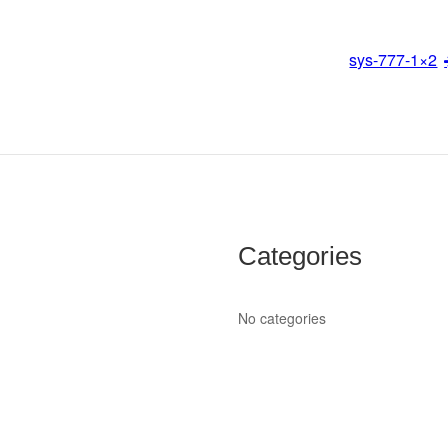
sys-777-1×2
Categories
No categories