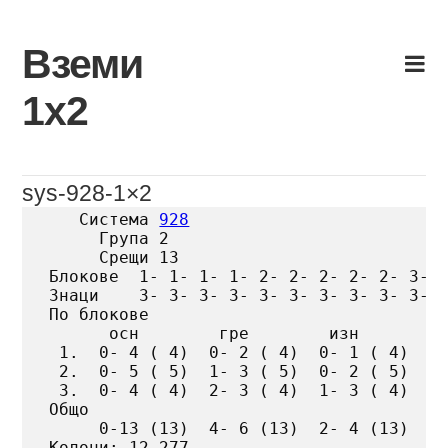
Skip
to
Вземи
content
1х2
sys-928-1×2
   Система 
928
     Група 2

     Срещи 13

Блокове  1- 1- 1- 1- 2- 2- 2- 2- 2- 3- 3
Знаци    3- 3- 3- 3- 3- 3- 3- 3- 3- 3- 3
По блокове

      осн        гре        изн

 1.  0- 4 ( 4)  0- 2 ( 4)  0- 1 ( 4)

 2.  0- 5 ( 5)  1- 3 ( 5)  0- 2 ( 5)

 3.  0- 4 ( 4)  2- 3 ( 4)  1- 3 ( 4)

Общо

     0-13 (13)  4- 6 (13)  2- 4 (13)

Колони: 12 277
