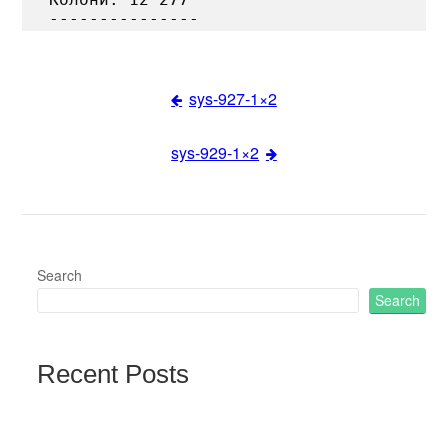
sys-927-1×2
Post
sys-929-1×2
navigation
Search
Search
Recent Posts