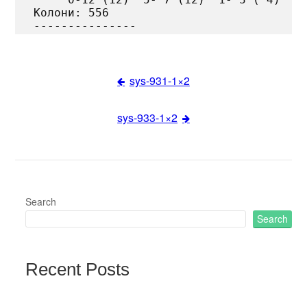
Колони: 556

sys-931-1×2
Post
sys-933-1×2
navigation
Search
Search
Recent Posts