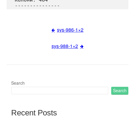
sys-986-1×2
Post
sys-988-1×2
navigation
Search
Search
Recent Posts