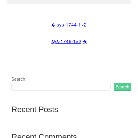
sys-1744-1×2
Post
sys-1746-1×2
navigation
Search
Search
Recent Posts
Recent Comments