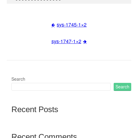
sys-1745-1×2
Post
sys-1747-1×2
navigation
Search
Search
Recent Posts
Recent Comments