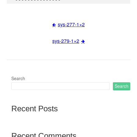
sys-277-1×2
Post
sys-279-1×2
navigation
Search
Search
Recent Posts
Recent Comments