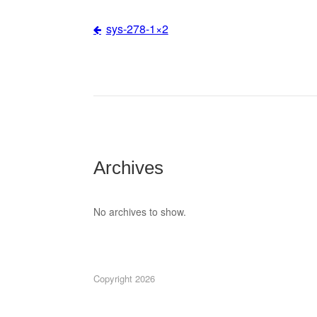
sys-278-1×2
Post
navigation
Archives
No archives to show.
Copyright 2026