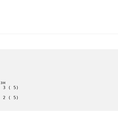
зн

 3 ( 5)

 2 ( 5)
